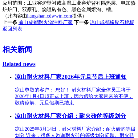
应用范围：工业窖炉壁衬或高温工业窖炉背衬隔热层、电加热
炉炉门、双察孔、烧咀砖有色、黑色金属熔沟、槽。
（此内容由
liangshan.cdwwtn.com
提供）
上一条
凉山成都耐火浇注料厂家
下一条
凉山成都橡胶石棉板
返回列表
相关新闻
Related news
凉山耐火材料厂家2026年元旦节后上班通知
凉山尊敬的客户： 您好！ 耐火材料厂家全体员工将于
2026年1月4日起正式上班，因放假给大家带来的不便，
敬请谅解。元旦假期已结束
凉山耐火材料厂家介绍：耐火砖的等级划分
凉山2025年8月14日，耐火材料厂家介绍：耐火砖的等级
划分 近来，很多人咨询耐火砖的等级划分问题。耐火砖