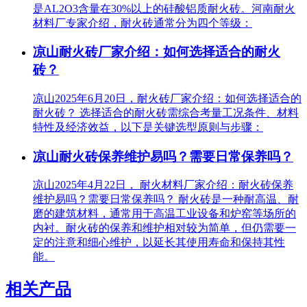
是AL2O3含量在30%以上的硅酸铝质耐火砖。河南耐火
材料厂专家介绍，耐火砖通常分为四个等级：
凉山耐火砖厂家介绍：如何选择适合的耐火
砖？
凉山2025年6月20日，耐火砖厂家介绍：如何选择适合的
耐火砖？ 选择适合的耐火砖需综合考量工况条件、材料
特性及经济效益，以下是关键选型原则与步骤：
凉山耐火砖保养维护易吗？需要日常保养吗？
凉山2025年4月22日， 耐火材料厂家介绍：耐火砖保养
维护易吗？需要日常保养吗？ 耐火砖是一种耐高温、耐
磨的建筑材料，通常用于高温工业设备和炉窑等场所的
内衬。耐火砖的保养和维护相对较为简单，但仍需要一
定的注意和细心维护，以延长其使用寿命和保持其性
能。
相关产品